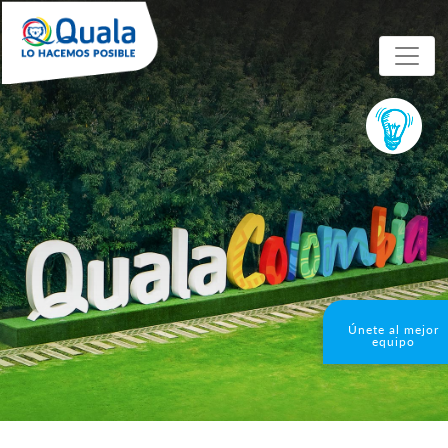
Únete al mejor
equipo