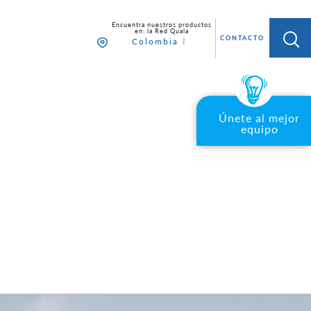
 AL MEJOR EQUIPO
CONTACTO
Colombia
Únete al mejor
equipo