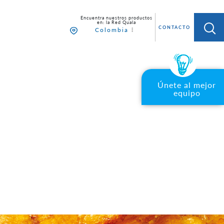
 AL MEJOR EQUIPO
CONTACTO
Colombia
Únete al mejor
equipo