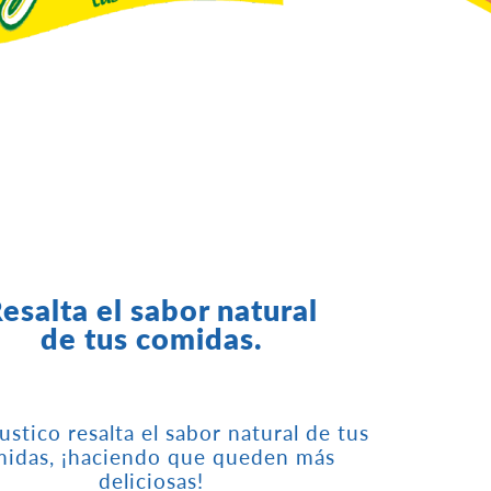
esalta el sabor natural
de tus comidas.
stico resalta el sabor natural de tus
idas, ¡haciendo que queden más
deliciosas!