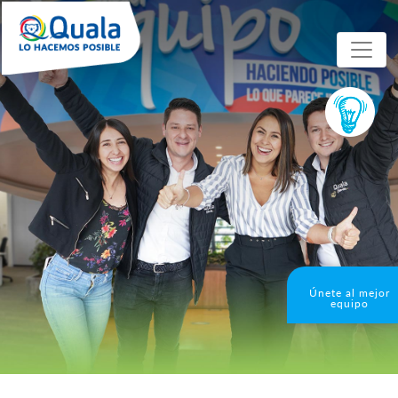
Únete al mejor
equipo