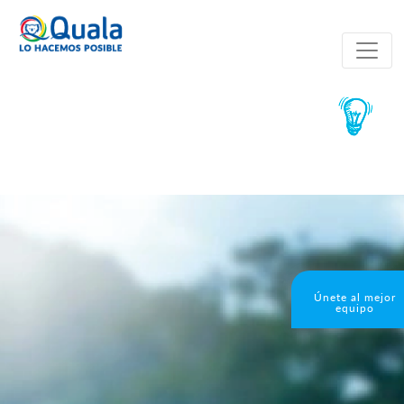
Únete al mejor
equipo