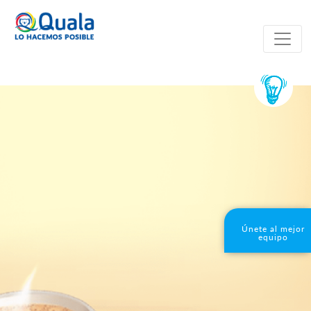
Únete al mejor
equipo