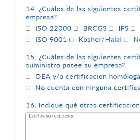
14.
¿Cuáles de las siguientes cert
empresa?
ISO 22000
BRCGS
IFS
ISO 9001
Kosher/Halal
N
15.
¿Cuáles de las siguientes cert
suministro posee su empresa?
OEA y/o certificacion homólog
No cuenta con ninguna certific
16.
Indique qué otras certificacio