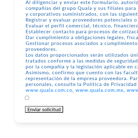
Al diligenciar y enviar este formulario, autori
compañías del grupo Quala y sus filiales para 
y corporativos suministrados, con las siguient
Registrar y evaluar proveedores potenciales o
Evaluar el perfil comercial, técnico, financier
Establecer contacto para procesos de cotizac
Dar cumplimiento a obligaciones legales, fisca
Gestionar procesos asociados a cumplimiento, 
proveedores.
Los datos proporcionados serán utilizados úni
tratados conforme a las medidas de seguridad 
por la compañía y la legislación aplicable en c
Asimismo, confirmo que cuento con las facult
representación de la empresa proveedora. Para mayor información sobre el tratamiento de datos
personales, consulte la Política de Privacida
www.quala.com.co
,
www.quala.com.mx
,
www
Enviar solicitud