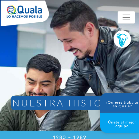
NUESTRA HISTORIA
¿Quieres trabajar
en Quala?
Únete al mejor
equipo
1980 – 1989