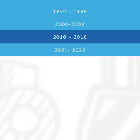
1992 – 1998
2000-2009
2010 – 2018
2021- 2022