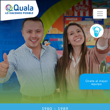
Únete al mejor
equipo
1980 – 1989